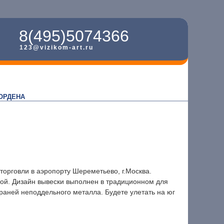
8(495)5074366
123@vizikom-art.ru
ОРДЕНА
торговли в аэропорту Шереметьево, г.Москва.
ой. Дизайн вывески выполнен в традиционном для
раней неподдельного металла. Будете улетать на юг