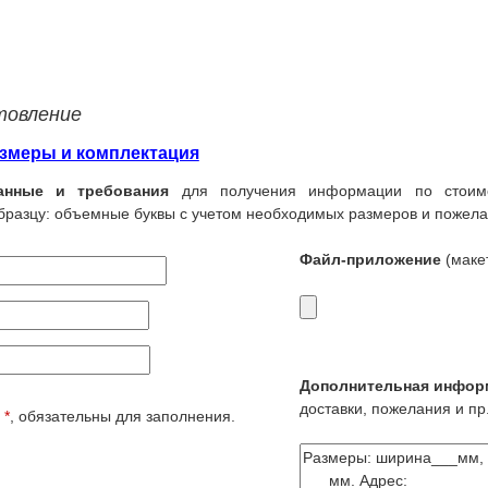
товление
змеры и комплектация
анные и требования
для получения информации по стоимо
бразцу: объемные буквы с учетом необходимых размеров и пожела
Файл-приложение
(макет
Дополнительная инфор
доставки, пожелания и пр.
е
*
, обязательны для заполнения.