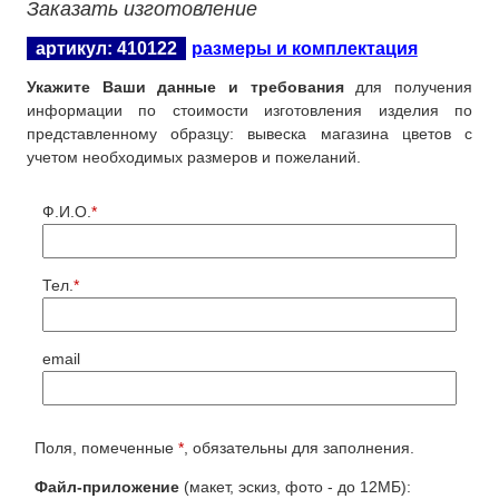
Заказать изготовление
артикул: 410122
размеры и комплектация
Укажите Ваши данные и требования
для получения
информации по стоимости изготовления изделия по
представленному образцу: вывеска магазина цветов с
учетом необходимых размеров и пожеланий.
Ф.И.О.
*
Тел.
*
email
Поля, помеченные
*
, обязательны для заполнения.
Файл-приложение
(макет, эскиз, фото - до 12МБ):