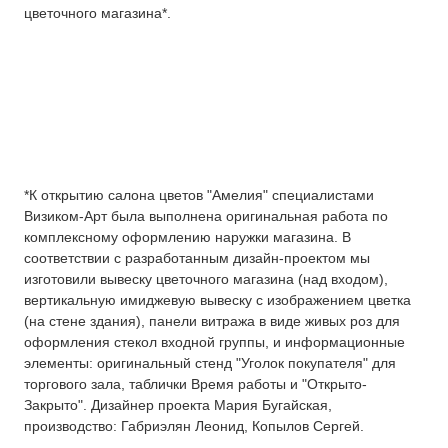
цветочного магазина*.
*К открытию салона цветов "Амелия" специалистами
Визиком-Арт была выполнена оригинальная работа по
комплексному оформлению наружки магазина. В
соответствии с разработанным дизайн-проектом мы
изготовили вывеску цветочного магазина (над входом),
вертикальную имиджевую вывеску с изображением цветка
(на стене здания), панели витража в виде живых роз для
оформления стекол входной группы, и информационные
элементы: оригинальный стенд "Уголок покупателя" для
торгового зала, таблички Время работы и "Открыто-
Закрыто". Дизайнер проекта Мария Бугайская,
производство: Габриэлян Леонид, Копылов Сергей.