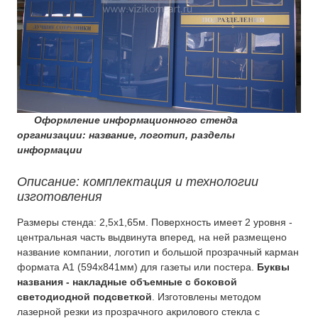
Изготовление вывесок
О компании
Контакты
Оформление информационного стенда
организации: название, логотип, разделы
информации
Описание: комплектация и технологии
изготовления
Размеры стенда: 2,5х1,65м. Поверхность имеет 2 уровня -
центральная часть выдвинута вперед, на ней размещено
название компании, логотип и большой прозрачный карман
формата A1 (594x841мм) для газеты или постера.
Буквы
названия - накладные объемные с боковой
светодиодной подсветкой
. Изготовлены методом
лазерной резки из прозрачного акрилового стекла с