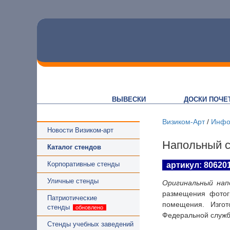
ВЫВЕСКИ
ДОСКИ ПОЧЕ
Визиком-Арт
/
Инфо
Новости Визиком-арт
Напольный с
Каталог стендов
Корпоративные стенды
артикул: 80620
Уличные стенды
Оригинальный нап
размещения фотог
Патриотические
помещения. Изго
стенды
Федеральной службы
Стенды учебных заведений