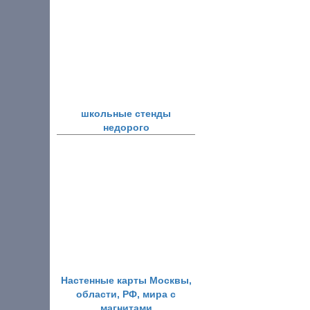
школьные стенды
недорого
Настенные карты Москвы,
области, РФ, мира с
магнитами