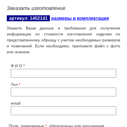
Заказать изготовление
артикул: 1402141
размеры и комплектация
Укажите Ваши данные и требования для получения
информации по стоимости изготовления изделия по
представленному образцу с учетом необходимых размеров
и пожеланий. Если необходимо, приложите файл с фото
или эскизом
Ф.И.О.
*
Тел.
*
email
Поля, помеченные
*
, обязательны для заполнения.