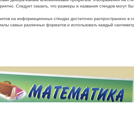
приятно. Следует сказать, что размеры и названия стендов могут б
нитов на информационных стендах достаточно распространено в с
алы самых различных форматов и использовать каждый сантиметр 