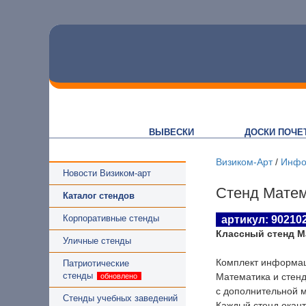
ВЫВЕСКИ
ДОСКИ ПОЧЕ
Визиком-Арт
/
Инфо
Новости Визиком-арт
Стенд Матем
Каталог стендов
Корпоративные стенды
артикул: 90210
Классный стенд М
Уличные стенды
Комплект информаци
Патриотические
стенды
Математика и стенд
с дополнительной 
Стенды учебных заведений
Каждый стенд окан