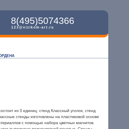
8(495)5074366
123@vizikom-art.ru
ОРДЕНА
тоит из 3 единиц: стенд Классный уголок, стенд
Классные стенды изготовлены на пластиковой основе
териаллов с помощью набора цветных магнитов.
ндах выполнено полноцветной печатью. Стенды