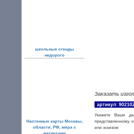
школьные стенды
недорого
Заказать изго
артикул: 90210
Укажите Ваши да
Настенные карты Москвы,
представленному о
области, РФ, мира с
или эскизом
магнитами