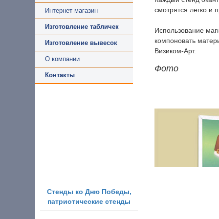
смотрятся легко и 
Интернет-магазин
Изготовление табличек
Использование маг
компоновать матери
Изготовление вывесок
Визиком-Арт.
О компании
Фото
Контакты
Стенды ко Дню Победы,
патриотические стенды