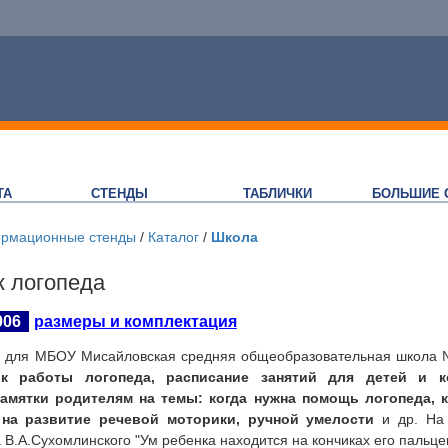
ТА
СТЕНДЫ
ТАБЛИЧКИ
БОЛЬШИЕ 
рмационные стенды
/
Каталог
/
Школа
к логопеда
006
размеры и комплектация
а для МБОУ Мисайловская средняя общеобразовательная школа №
к работы логопеда, расписание занятий для детей и к
амятки родителям на темы: когда нужна помощь логопеда, 
 на развитие речевой моторики, ручной умелости
и др. На 
а В.А.Сухомлинского "Ум ребенка находится на кончиках его пальце