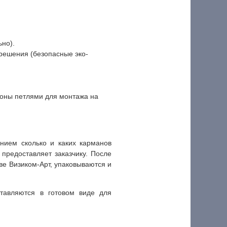
ьно).
ешения (безопасные эко-
роны петлями для монтажа на
нием сколько и каких карманов
предоставляет заказчику. После
ве Визиком-Арт, упаковываются и
тавляются в готовом виде для