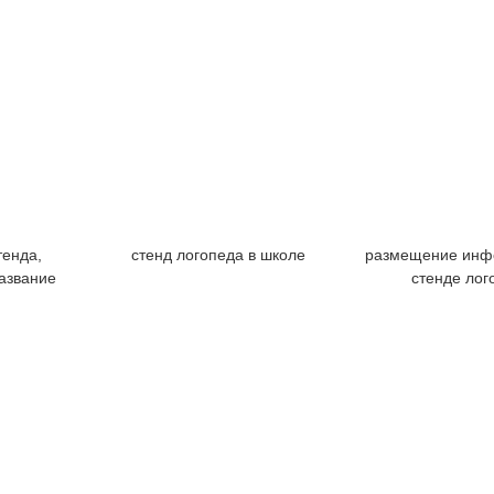
енда,
стенд логопеда в школе
размещение инф
азвание
стенде лог