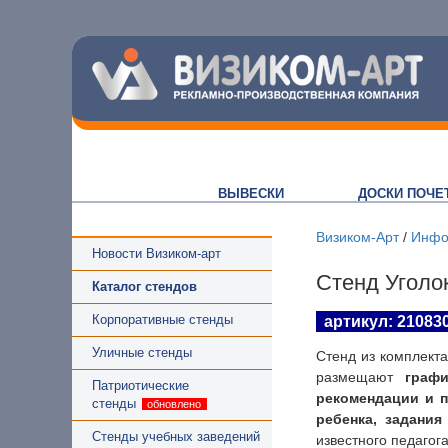
ВЫВЕСКИ
ДОСКИ ПОЧЕ
Визиком-Арт
/
Инфо
Новости Визиком-арт
Стенд Уголо
Каталог стендов
Корпоративные стенды
артикул: 21083
Уличные стенды
Стенд из комплект
размещают
графи
Патриотические
рекомендации и п
стенды
ребенка, задания
Стенды учебных заведений
известного педагог