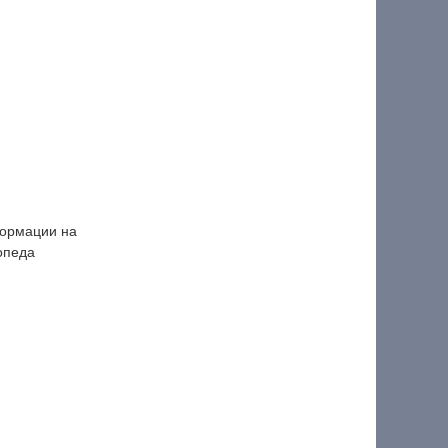
ормации на
опеда