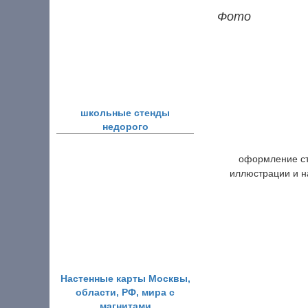
Фото
школьные стенды
недорого
оформление ст
иллюстрации и н
Настенные карты Москвы,
области, РФ, мира с
магнитами