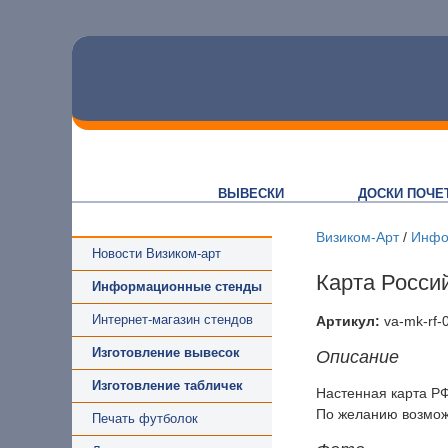
ВЫВЕСКИ
ДОСКИ ПОЧЕ
Визиком-Арт
/
Инфо
Новости Визиком-арт
Карта Росси
Информационные стенды
Интернет-магазин стендов
Артикул:
va-mk-rf-
Изготовление вывесок
Описание
Изготовление табличек
Настенная карта РФ
По желанию возможн
Печать футболок