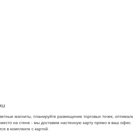
ки
ветные магниты, планируйте размещение торговых точек, оптимал
 место на стене - мы доставим настенную карту прямо в ваш офис
ся в комплекте с картой.