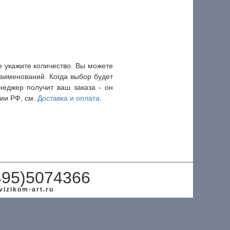
 укажите количество. Вы можете
наименований. Когда выбор будет
еджер получит ваш заказа - он
рии РФ, см.
Доставка и оплата
.
495)5074366
izikom-art.ru