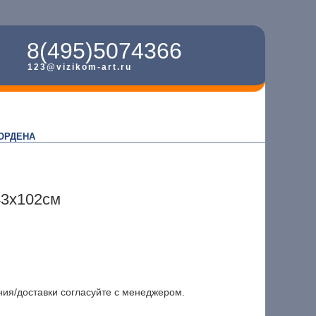
8(495)5074366
123@vizikom-art.ru
ОРДЕНА
43x102см
ния/доставки согласуйте с менеджером.