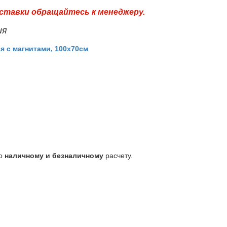
ставки обращайтесь к менеджеру.
ия
я с магнитами, 100x70см
по
наличному и безналичному
расчету.