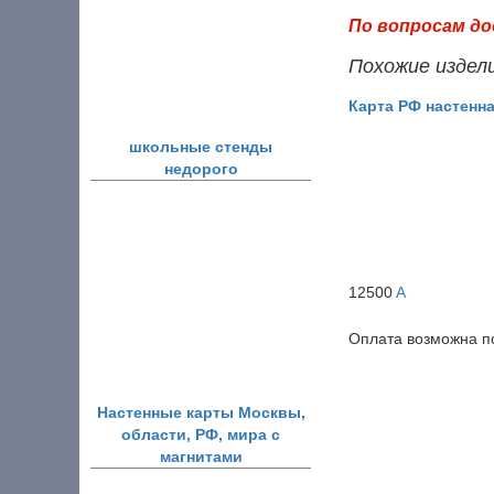
По вопросам до
Похожие издел
Карта РФ настенна
школьные стенды
недорого
12500
A
Оплата возможна 
Настенные карты Москвы,
области, РФ, мира с
магнитами