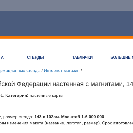
ТА
СТЕНДЫ
ТАБЛИЧКИ
БОЛЬШИЕ 
рмационные стенды
/
Интернет-магазин
/
йской Федерации настенная с магнитами, 1
01
.
Категория:
настенные карты
, размер стенда:
143 x 102см. Масштаб 1:6 000 000
.
ы изменения макета (название, логотип, размер). Срок изготовле