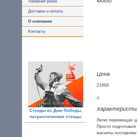
Фото
Лазерная резка
Доставка и оплата
О компании
Контакты
Цена
21850
A
Характеристи
Стенды ко Дню Победы,
патриотические стенды
Легко перемещая ц
Просто подготовьте
магниты поставляют