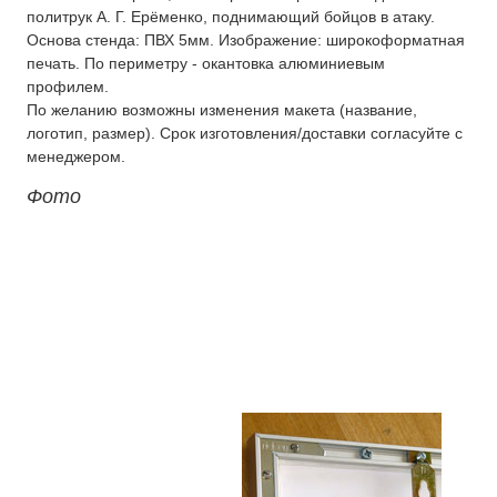
политрук А. Г. Ерёменко, поднимающий бойцов в атаку.
О компании
Основа стенда: ПВХ 5мм. Изображение: широкоформатная
печать. По периметру - окантовка алюминиевым
Контакты
профилем.
По желанию возможны изменения макета (название,
логотип, размер). Срок изготовления/доставки согласуйте с
менеджером.
Фото