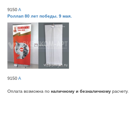
9150
A
Роллап 80 лет победы. 9 мая.
9150
A
Оплата возможна по
наличному и безналичному
расчету.