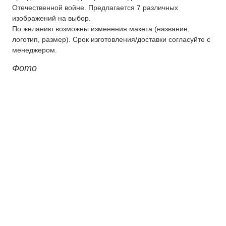
Отечественной войне. Предлагается 7 различных
О компании
изображений на выбор.
По желанию возможны изменения макета (название,
Контакты
логотип, размер). Срок изготовления/доставки согласуйте с
менеджером.
Фото