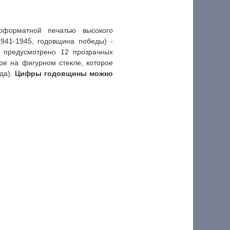
оформатной печатью высокого
941-1945, годовщина победы) -
 предусмотрено 12 прозрачных
е на фигурном стекле, которое
да).
Цифры годовщины можно