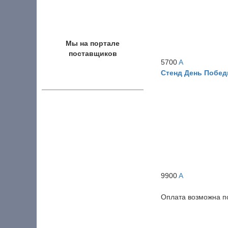
Мы на портале
поставщиков
5700
A
Стенд День Побе
9900
A
Оплата возможна 