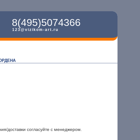
8(495)5074366
123@vizikom-art.ru
ОРДЕНА
ния/доставки согласуйте с менеджером.