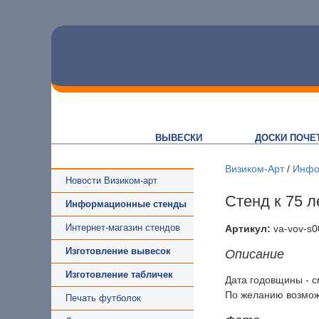
ВЫВЕСКИ
ДОСКИ ПОЧЕ
Визиком-Арт
/
Инфо
Новости Визиком-арт
Стенд к 75 
Информационные стенды
Интернет-магазин стендов
Артикул:
va-vov-s0
Изготовление вывесок
Описание
Изготовление табличек
Дата годовщины - с
По желанию возможн
Печать футболок