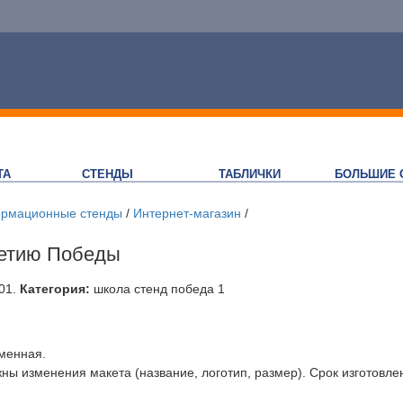
ТА
СТЕНДЫ
ТАБЛИЧКИ
БОЛЬШИЕ 
рмационные стенды
/
Интернет-магазин
/
летию Победы
01
.
Категория:
школа стенд победа 1
менная.
ы изменения макета (название, логотип, размер). Срок изготовле