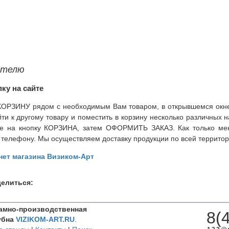
ателю
ку на сайте
 КОРЗИНУ рядом с необходимым Вам товаром, в открывшемся окне
йти к другому товару и поместить в корзину несколько различных 
ите на кнопку КОРЗИНА, затем ОФОРМИТЬ ЗАКАЗ. Как только мен
 телефону. Мы осуществляем доставку продукции по всей террито
нет магазина Визиком-Арт
елиться:
амно-производственная
8(
убна
VIZIKOM-ART.RU
.