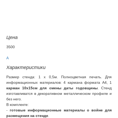
О компании
Контакты
Цена
3500
A
Характеристики
Размер стенда: 1 x 0,5м. Полноцветная печать. Для
информационных материалов: 4 кармана формата А4, 1
карман 10x15см для смены даты годовщины
. Стенд
изготавливатся в декоративном металлическом профиле и
без него.
В комплекте:
-
готовые информационные материалы о войне для
размещения на стенде
.