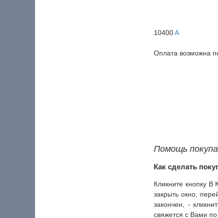
10400
A
Оплата возможна 
Помощь покуп
Как сделать покуп
Кликните кнопку В
закрыть окно, пере
закончен, - кликн
свяжется с Вами по