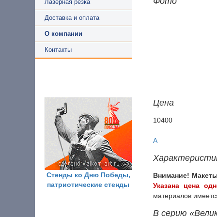
Фото
Лазерная резка
Доставка и оплата
О компании
Контакты
Цена
10400
A
Характеристи
Стенды ко Дню Победы,
Внимание! Макеты
патриотические стенды
Указана цена одн
материалов имеется
В серию «Вели