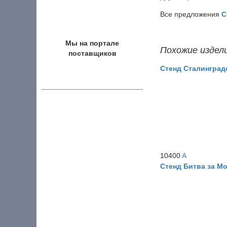
Все предложения
С
Мы на портале
Похожие издел
поставщиков
Стенд Сталинград
10400
A
Стенд Битва за М