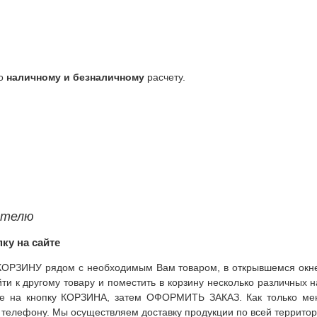
по
наличному и безналичному
расчету.
ателю
ку на сайте
 КОРЗИНУ рядом с необходимым Вам товаром, в открывшемся окне
йти к другому товару и поместить в корзину несколько различных 
ите на кнопку КОРЗИНА, затем ОФОРМИТЬ ЗАКАЗ. Как только мен
 телефону. Мы осуществляем доставку продукции по всей террито