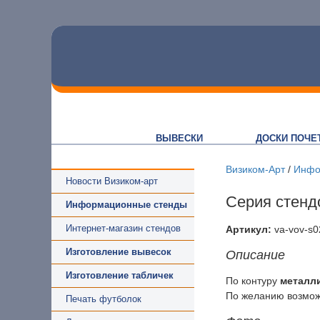
ВЫВЕСКИ
ДОСКИ ПОЧЕ
Визиком-Арт
/
Инфо
Новости Визиком-арт
Серия стенд
Информационные стенды
Интернет-магазин стендов
Артикул:
va-vov-s0
Изготовление вывесок
Описание
Изготовление табличек
По контуру
металл
По желанию возможн
Печать футболок