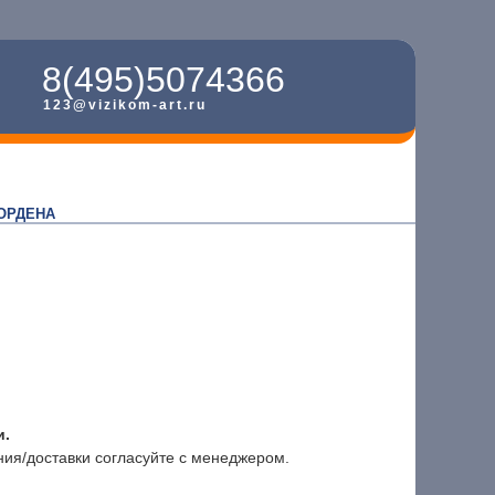
8(495)5074366
123@vizikom-art.ru
ОРДЕНА
и.
ния/доставки согласуйте с менеджером.