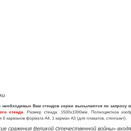
ки
 необходимых Вам стендов серии высылаются по запросу в 
ого стенда
. Размер стенда: 1500х1000мм. Полноцветное изо
 6 карманов формата А4, 1 карман А3 (для плакатов, стенгазет).
кие сражения Великой Отечественной войны» вход