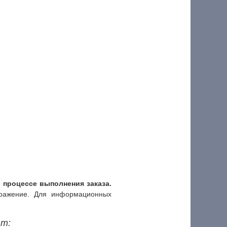
процессе выполнения заказа.
бражение. Для информационных
ят: