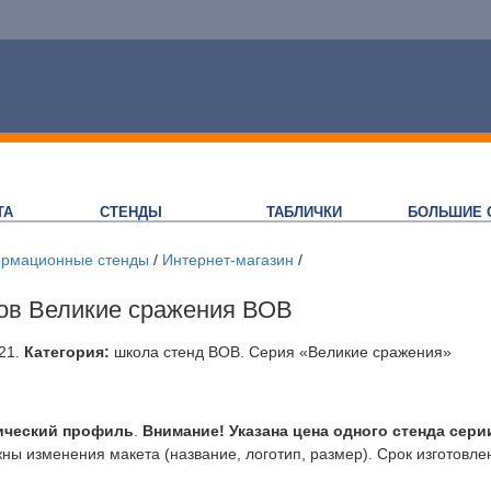
ТА
СТЕНДЫ
ТАБЛИЧКИ
БОЛЬШИЕ 
рмационные стенды
/
Интернет-магазин
/
ов Великие сражения ВОВ
21
.
Категория:
школа стенд ВОВ. Серия «Великие сражения»
ический профиль
.
Внимание! Указана цена одного стенда сери
ы изменения макета (название, логотип, размер). Срок изготовле