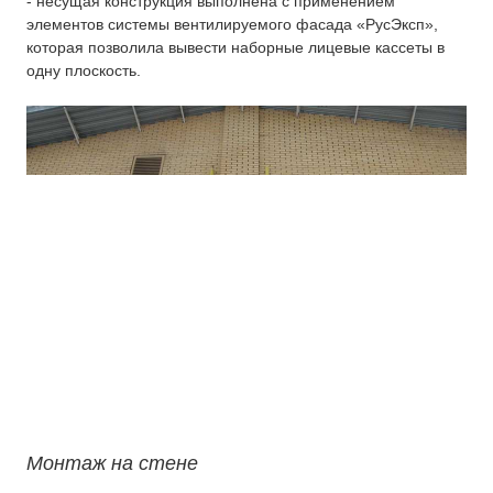
- несущая конструкция выполнена с применением
элементов системы вентилируемого фасада «РусЭксп»,
которая позволила вывести наборные лицевые кассеты в
одну плоскость.
Монтаж на стене