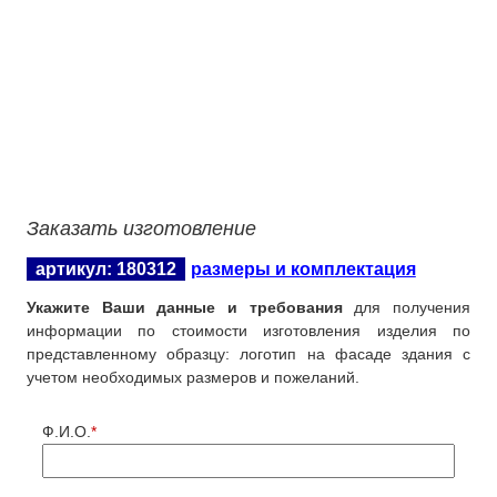
Заказать изготовление
артикул: 180312
размеры и комплектация
Укажите Ваши данные и требования
для получения
информации по стоимости изготовления изделия по
представленному образцу: логотип на фасаде здания с
учетом необходимых размеров и пожеланий.
Ф.И.О.
*