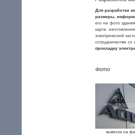
Для разработки м
размеры, информа
его на фото здани
карта изготовлени
электрической част
сотрудничестве со
прокладку электр
Фото
вывеска на ф