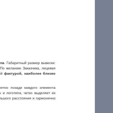
ипа
. Габаритный размер вывески:
 По желанию Заказчика, лицевая
ной
фактурой, наиболее близко
пятно позади каждого элемента
 и логотипа, четко выделяет их
льшого расстояния и гармонично