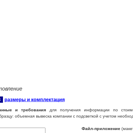
товление
8
размеры и комплектация
анные и требования
для получения информации по стоимо
бразцу: объемная вывеска компании с подсветкой с учетом необхо
Файл-приложение
(макет