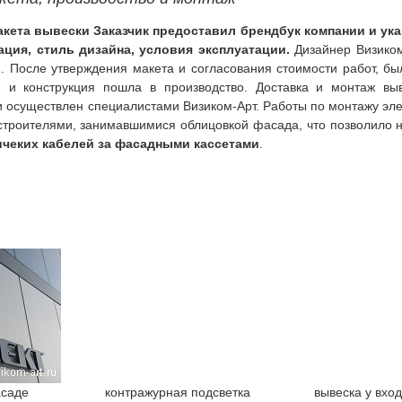
акета вывески Заказчик предоставил брендбук компании и ук
ция, стиль дизайна, условия эксплуатации.
Дизайнер Визиком
я. После утверждения макета и согласования стоимости работ, бы
я и конструкция пошла в производство. Доставка и монтаж вы
и осуществлен специалистами Визиком-Арт. Работы по монтажу эл
 строителями, занимавшимися облицовкой фасада, что позволило
ичеких кабелей за фасадными кассетами
.
асаде
контражурная подсветка
вывеска у вхо