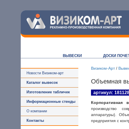
ВЫВЕСКИ
ДОСКИ ПОЧЕ
Визиком-Арт
/
Выве
Новости Визиком-арт
Объемная вы
Каталог вывесок
Изготовление табличек
артикул: 18112
Информационные стенды
Корпоративная 
производство со
О компании
аппаратуры). Объ
предприятия с конт
Контакты