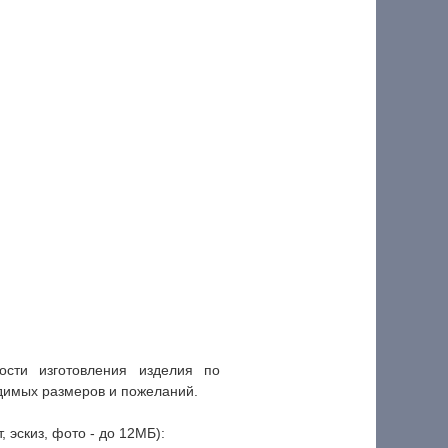
сти изготовления изделия по
димых размеров и пожеланий.
, эскиз, фото - до 12МБ):