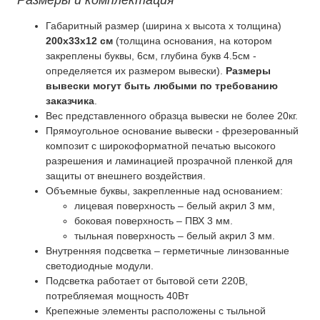
Габаритный размер (ширина x высота x толщина)
200x33x12 см
(толщина основания, на котором
закреплены буквы, 6см, глубина букв 4.5см -
определяется их размером вывески).
Размеры
вывески могут быть любыми по требованию
заказчика
.
Вес представленного образца вывески не более 20кг.
Прямоугольное основание вывески - фрезерованный
композит с широкоформатной печатью высокого
разрешения и ламинацией прозрачной пленкой для
защиты от внешнего воздействия.
Объемные буквы, закрепленные над основанием:
лицевая поверхность – белый акрил 3 мм,
боковая поверхность – ПВХ 3 мм.
тыльная поверхность – белый акрил 3 мм.
Внутренняя подсветка – герметичные линзованные
светодиодные модули.
Подсветка работает от бытовой сети 220В,
потребляемая мощность 40Вт
Крепежные элементы расположены с тыльной