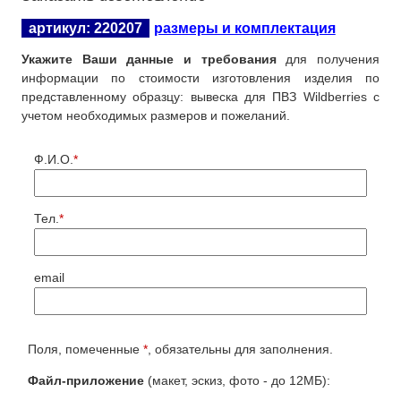
артикул: 220207
размеры и комплектация
Укажите Ваши данные и требования
для получения
информации по стоимости изготовления изделия по
представленному образцу: вывеска для ПВЗ Wildberries с
вывеска Wildberries без подсветки
учетом необходимых размеров и пожеланий.
Ф.И.О.
*
Тел.
*
объемные буквы
email
Поля, помеченные
*
, обязательны для заполнения.
Файл-приложение
(макет, эскиз, фото - до 12МБ):