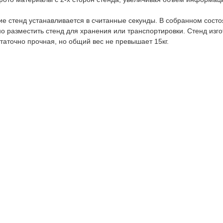
е стенд устанавливается в считанные секунды. В собранном сост
о разместить стенд для хранения или транспортировки. Стенд изг
статочно прочная, но общий вес не превышает 15кг.