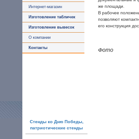
же площади.
Интернет-магазин
В рабочее положени
Изготовление табличек
позволяют компактн
его конструкция до
Изготовление вывесок
О компании
Контакты
Фото
Стенды ко Дню Победы,
патриотические стенды