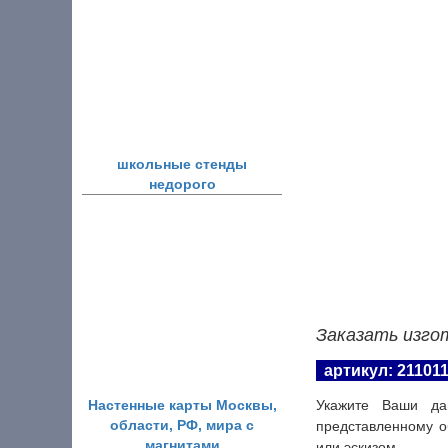
школьные стенды
недорого
Заказать изго
артикул: 21101
Настенные карты Москвы,
Укажите Ваши да
области, РФ, мира с
представленному о
магнитами
или эскизом