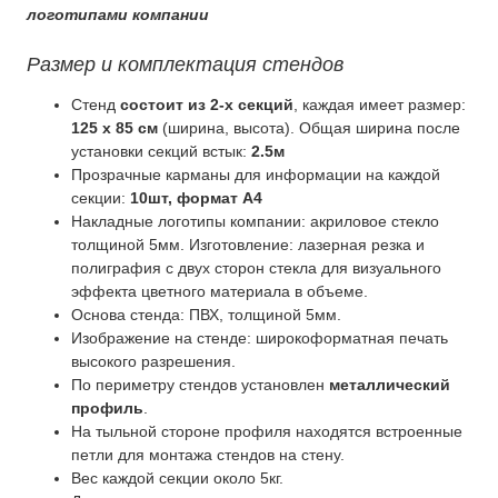
логотипами компании
Размер и комплектация стендов
Стенд
состоит из 2-х секций
, каждая имеет размер:
125 x 85 см
(ширина, высота). Общая ширина после
установки секций встык:
2.5м
Прозрачные карманы для информации на каждой
секции:
10шт, формат А4
Накладные логотипы компании: акриловое стекло
толщиной 5мм. Изготовление: лазерная резка и
полиграфия с двух сторон стекла для визуального
эффекта цветного материала в объеме.
Основа стенда: ПВХ, толщиной 5мм.
Изображение на стенде: широкоформатная печать
высокого разрешения.
По периметру стендов установлен
металлический
профиль
.
На тыльной стороне профиля находятся встроенные
петли для монтажа стендов на стену.
Вес каждой секции около 5кг.