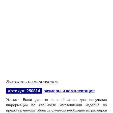
логотип НПО ЭКО на стенде, акриловое стекло
правая секция, изображение Волна, 10 карманов А4
Заказать изготовление
артикул: 250814
размеры и комплектация
Укажите Ваши данные и требования для получения
информации по стоимости изготовления изделия по
представленному образцу с учетом необходимых размеров