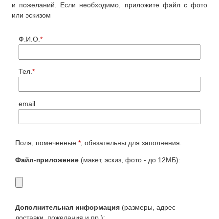
и пожеланий. Если необходимо, приложите файл с фото
или эскизом
Ф.И.О.
*
Тел.
*
email
Поля, помеченные
*
, обязательны для заполнения.
Файл-приложение
(макет, эскиз, фото - до 12МБ):
Дополнительная информация
(размеры, адрес
доставки, пожелания и пр.):