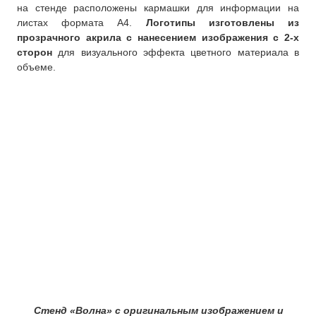
на стенде расположены кармашки для информации на
Изготовление вывесок
листах формата А4.
Логотипы изготовлены из
прозрачного акрила с нанесением изображения с 2-х
О компании
сторон
для визуального эффекта цветного материала в
объеме.
Контакты
Стенд «Волна» с оригинальным изображением и