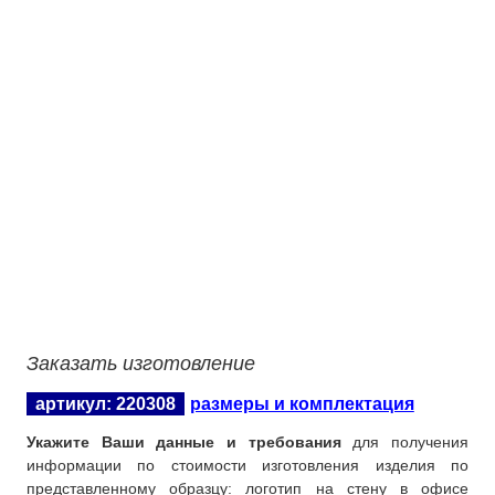
герб на стене офиса
логотип в офисе компании
Заказать изготовление
артикул: 220308
размеры и комплектация
Укажите Ваши данные и требования
для получения
информации по стоимости изготовления изделия по
представленному образцу: логотип на стену в офисе