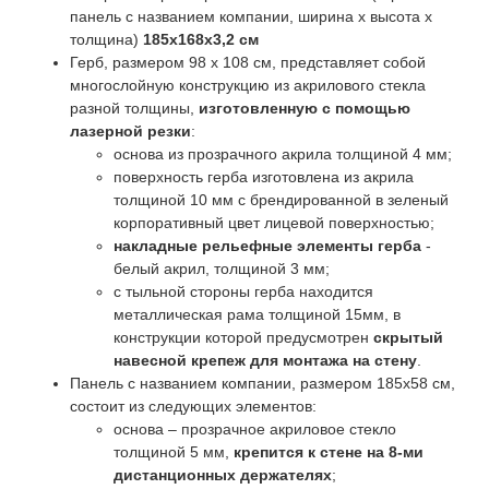
панель с названием компании, ширина x высота x
толщина)
185x168x3,2 см
Герб, размером 98 x 108 см, представляет собой
многослойную конструкцию из акрилового стекла
разной толщины,
изготовленную с помощью
лазерной резки
:
основа из прозрачного акрила толщиной 4 мм;
поверхность герба изготовлена из акрила
толщиной 10 мм с брендированной в зеленый
корпоративный цвет лицевой поверхностью;
накладные рельефные элементы герба
-
белый акрил, толщиной 3 мм;
с тыльной стороны герба находится
металлическая рама толщиной 15мм, в
конструкции которой предусмотрен
скрытый
навесной крепеж для монтажа на стену
.
Панель с названием компании, размером 185x58 см,
состоит из следующих элементов:
основа – прозрачное акриловое стекло
толщиной 5 мм,
крепится к стене на 8-ми
дистанционных держателях
;